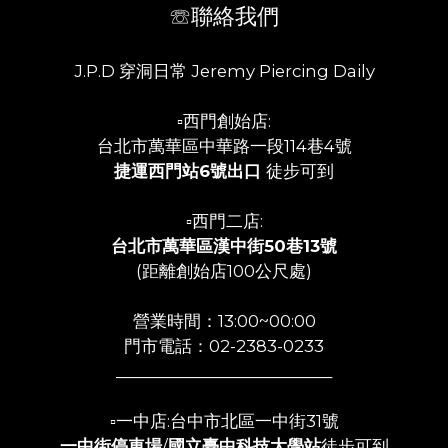
☏聯絡我們
J.P.D 穿洞日常 Jeremy Piercing Daily
▫️西門創始店:
台北市萬華區中華路一段114巷4號
捷運西門站6號出口
徒步可到
▫️西門二店:
台北市萬華區漢中街50巷13號
(距離創始店100公尺處)
營業時間：13:00~00:00
門市電話：02-2383-0233
___________________________
▫️一中店:台中市北區一中街31號
一中街停車場
/
國立臺中科技大學站
徒步可到