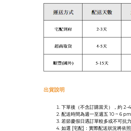
出貨說明
下單後（不含訂購當天），約 2-
配送時間為週一至週五 10 ~ 6 
若節慶假日遇訂單較多或不可抗
如選 [宅配]：實際配送狀況將依