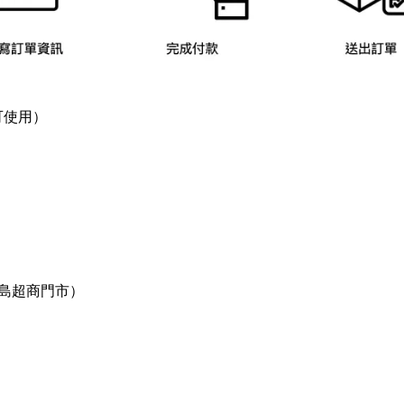
皆可使用）
外島超商門市）