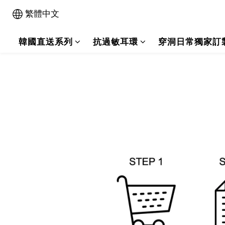
繁體中文
韓國直送系列
抗過敏耳環
穿洞日常獨家訂
出