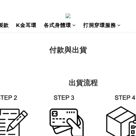
製款
K金耳環
各式身體環
打洞穿環服務
付款與出貨
貨流程