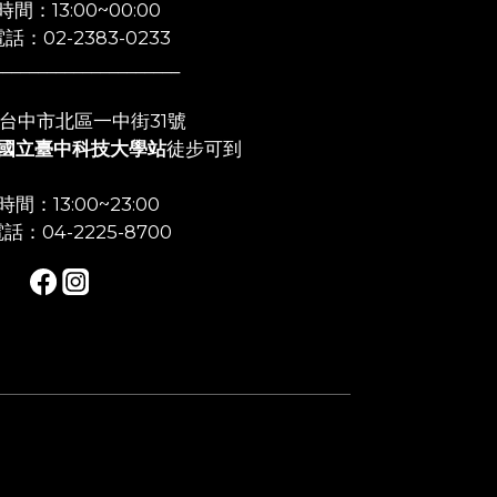
間：13:00~00:00
話：02-2383-0233
_____________________
店:台中市北區一中街31號
國立臺中科技大學站
徒步可到
間：13:00~23:00
話：04-2225-8700