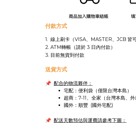
付款方式
1. 線上刷卡（VISA、MASTER、JCB 
2. ATM轉帳（請於 3 日內付款）
3. 目前無貨到付款
送貨方式
📌
配合的物流夥伴：
宅配：便利袋（僅限台灣本島）
超商：7-11、全家（台灣本島、
國外：順豐 (國外宅配)
配送天數預估與運費請參考下圖：
📌