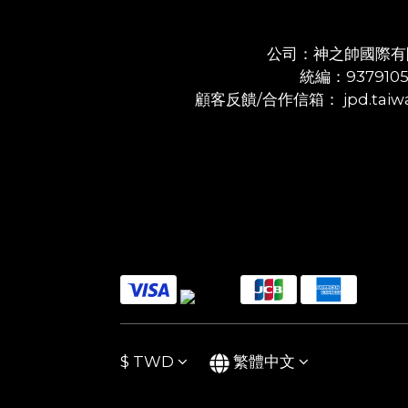
公司：神之帥國際有
統編：937910
顧客反饋/合作信箱： jpd.taiwa
$
TWD
繁體中文