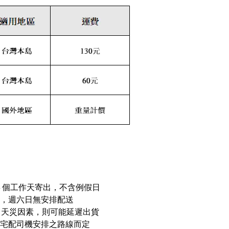
4 個工作天寄出，不含例假日
pm，週六日無安排配送
力天災因素，則可能延遲出貨
照宅配司機安排之路線而定