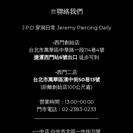
☏聯絡我們
J.P.D 穿洞日常 Jeremy Piercing Daily
▫️西門創始店:
台北市萬華區中華路一段114巷4號
捷運西門站6號出口
徒步可到
▫️西門二店:
台北市萬華區漢中街50巷13號
(距離創始店100公尺處)
營業時間：13:00~00:00
門市電話：02-2383-0233
___________________________
▫️一中店:台中市北區一中街31號