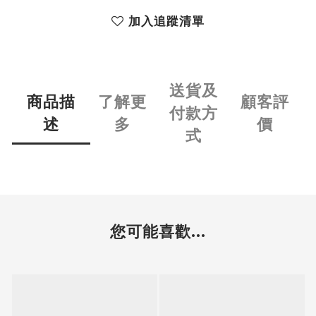
加入追蹤清單
送貨及
商品描
了解更
顧客評
付款方
述
多
價
式
您可能喜歡...