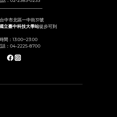
話：02-2383-0233
_____________________
店:台中市北區一中街31號
國立臺中科技大學站
徒步可到
間：13:00~23:00
話：04-2225-8700