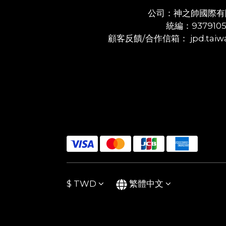
公司：神之帥國際有
統編：937910
顧客反饋/合作信箱： jpd.taiwa
$
TWD
繁體中文