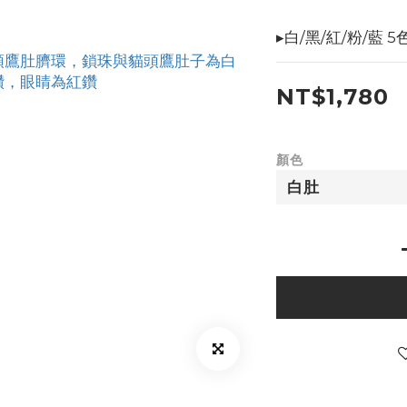
▸白/黑/紅/粉/藍 
NT$1,780
顏色