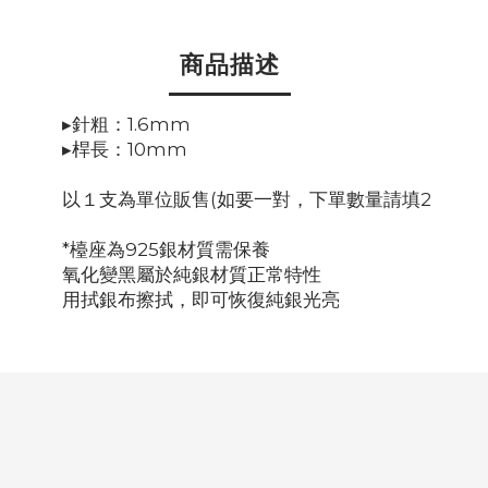
商品描述
▸針粗：1.6mm
▸桿長：10mm
以１支為單位販售(如要一對，下單數量請填2
*檯座為925銀材質需保養
氧化變黑屬於純銀材質正常特性
用拭銀布擦拭，即可恢復純銀光亮