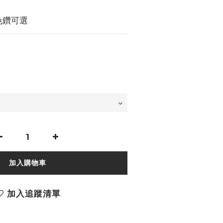
5色鑽可選
加入購物車
加入追蹤清單