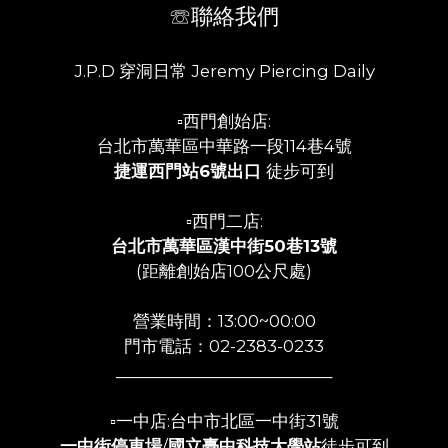
☏聯絡我們
J.P.D 穿洞日常 Jeremy Piercing Daily
▫️西門創始店:
台北市萬華區中華路一段114巷4號
捷運西門站6號出口
徒步可到
▫️西門二店:
台北市萬華區漢中街50巷13號
(距離創始店100公尺處)
營業時間：13:00~00:00
門市電話：02-2383-0233
___________________________
▫️一中店:台中市北區一中街31號
一中街停車場
/
國立臺中科技大學站
徒步可到