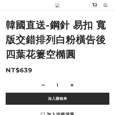
韓國直送-鋼針 易扣 寬
版交錯排列白粉橫告後
四葉花簍空橢圓
NT$639
加入購物車
加入追蹤清單