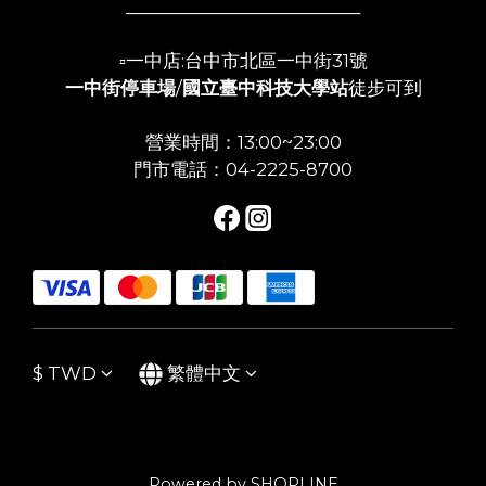
___________________________
▫️一中店:台中市北區一中街31號
一中街停車場
/
國立臺中科技大學站
徒步可到
營業時間：13:00~23:00
門市電話：04-2225-8700
$
TWD
繁體中文
Powered by SHOPLINE