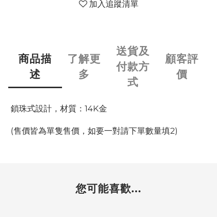
加入追蹤清單
送貨及
商品描
了解更
顧客評
付款方
述
多
價
式
鎖珠式設計，材質：14K金
(售價皆為單隻售價，如要一對請下單數量填2)
您可能喜歡...