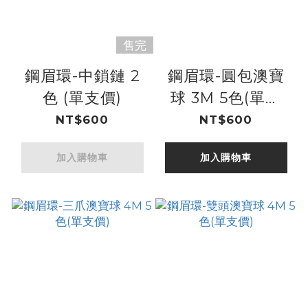
售完
鋼眉環-中鎖鏈 2
鋼眉環-圓包澳寶
色 (單支價)
球 3M 5色(單支
價)
NT$600
NT$600
加入購物車
加入購物車