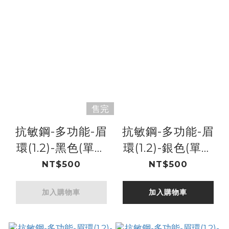
售完
抗敏鋼-多功能-眉
抗敏鋼-多功能-眉
環(1.2)-黑色(單支
環(1.2)-銀色(單支
價)(IA)
價)(IA)
NT$500
NT$500
加入購物車
加入購物車