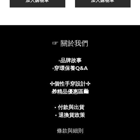
加入購物車
加入購物車
☞ 關於我們
▫️
品牌故事
▫️
穿環保養Q&A
✣個性手穿設計✣
🎁精品優惠區🛍️
• 付款與出貨
• 退換貨政策
條款與細則