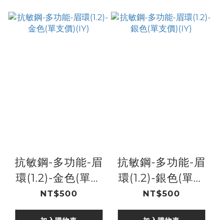
抗敏鋼-多功能-眉
抗敏鋼-多功能-眉
環(1.2)-金色(單支
環(1.2)-銀色(單支
價)(IY)
價)(IY)
NT$500
NT$500