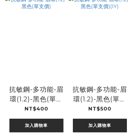
抗敏鋼-多功能-眉
抗敏鋼-多功能-眉
環(1.2)-黑色(單支
環(1.2)-黑色(單支
價)
價)(IY)
NT$400
NT$500
加入購物車
加入購物車