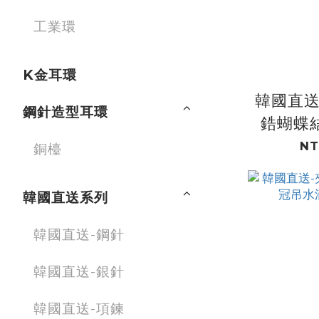
工業環
K金耳環
韓國直送
鋼針造型耳環
鋯蝴蝶
花+粉
NT
銅檯
韓國直送系列
韓國直送-鋼針
韓國直送-銀針
韓國直送-項鍊