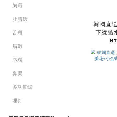
胸環
肚臍環
韓國直送
下線鋯
舌環
滴鋯
NT
眉環
唇環
鼻翼
多功能環
埋釘