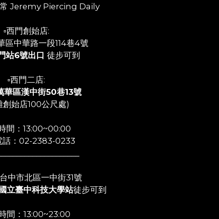
 Jeremy Piercing Daily
▫️西門創始店:
華區中華路一段114巷4號
門站6號出口
徒步可到
▫️西門二店:
萬華區漢中街50巷13號
離創始店100公尺處)
間：13:00~00:00
話：02-2383-0233
_____________________
店:台中市北區一中街31號
國立臺中科技大學站
徒步可到
間：13:00~23:00