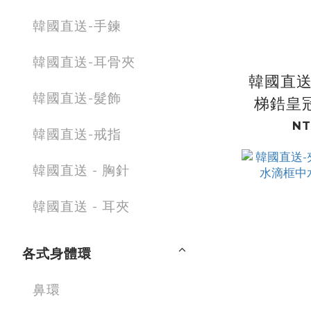
韓國直送-手鍊
韓國直送-耳骨夾
韓國直送
韓國直送-髮飾
梯鋯皇
鍍
NT
韓國直送-戒指
韓國直送 - 胸針
韓國直送 - 耳夾
各式身體環
鼻環