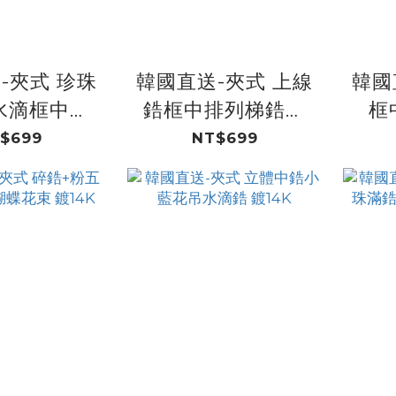
-夾式 珍珠
韓國直送-夾式 上線
韓國
水滴框中水
鋯框中排列梯鋯愛
框
 鍍14K
心下珍珠 鍍14K
$699
NT$699