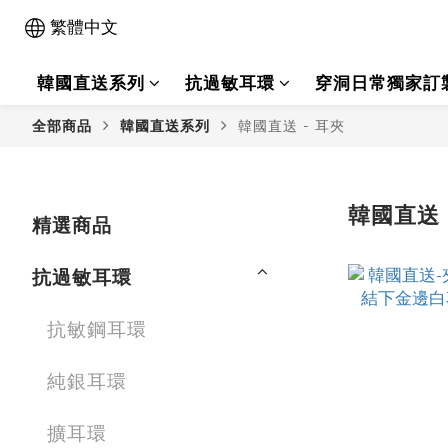
繁體中文
韓國直送系列
抗過敏耳環
穿洞日常獨家訂
全部商品
韓國直送系列
韓國直送 - 耳夾
韓國直送 
精選商品
抗過敏耳環
抗敏鋼耳環
純銀耳環
擴耳環