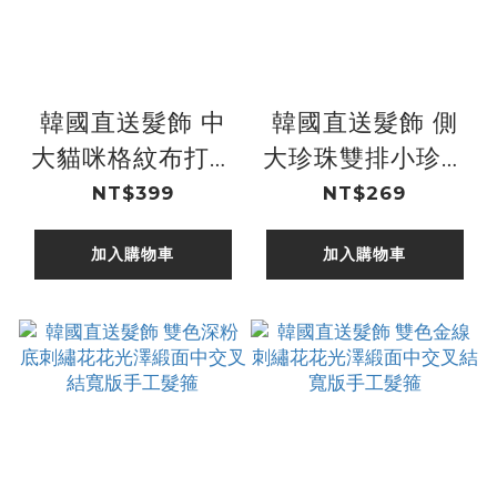
韓國直送髮飾 中
韓國直送髮飾 側
大貓咪格紋布打圈
大珍珠雙排小珍珠
後絲巾大蝴蝶結鯊
B字小抓夾
NT$399
NT$269
魚夾
加入購物車
加入購物車