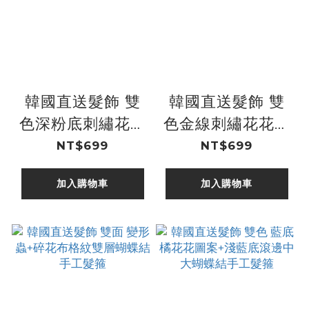
韓國直送髮飾 雙
韓國直送髮飾 雙
色深粉底刺繡花花
色金線刺繡花花光
光澤緞面中交叉結
澤緞面中交叉結寬
NT$699
NT$699
寬版手工髮箍
版手工髮箍
加入購物車
加入購物車