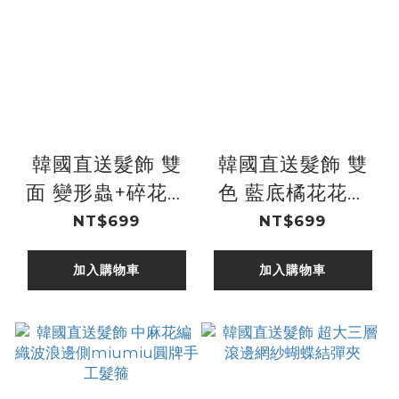
韓國直送髮飾 雙
韓國直送髮飾 雙
面 變形蟲+碎花布
色 藍底橘花花圖
格紋雙層蝴蝶結手
案+淺藍底滾邊中
NT$699
NT$699
工髮箍
大蝴蝶結手工髮箍
加入購物車
加入購物車