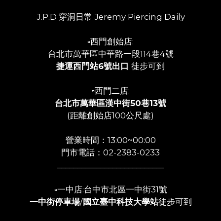
J.P.D 穿洞日常 Jeremy Piercing Daily
▫️西門創始店:
台北市萬華區中華路一段114巷4號
捷運西門站6號出口
徒步可到
▫️西門二店:
台北市萬華區漢中街50巷13號
(距離創始店100公尺處)
營業時間：13:00~00:00
門市電話：02-2383-0233
___________________________
▫️一中店:台中市北區一中街31號
一中街停車場
/
國立臺中科技大學站
徒步可到