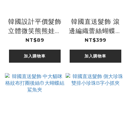
韓國設計平價髮飾
韓國直送髮飾 滾
立體微笑熊熊娃娃
邊編織蕾絲蝴蝶結
頭髮圈 3色
中雙珍珠髮圈
NT$89
NT$399
加入購物車
加入購物車