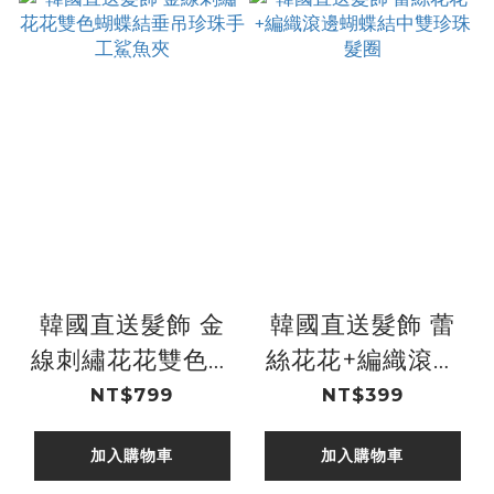
韓國直送髮飾 金
韓國直送髮飾 蕾
線刺繡花花雙色蝴
絲花花+編織滾邊
蝶結垂吊珍珠手工
蝴蝶結中雙珍珠髮
NT$799
NT$399
鯊魚夾
圈
加入購物車
加入購物車