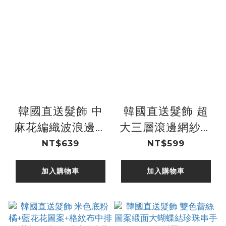
韓國直送髮飾 中
韓國直送髮飾 超
麻花編織波浪邊側
大三層滾邊網紗蝴
miumiu圓牌手工
蝶結彈夾
NT$639
NT$599
髮箍
加入購物車
加入購物車